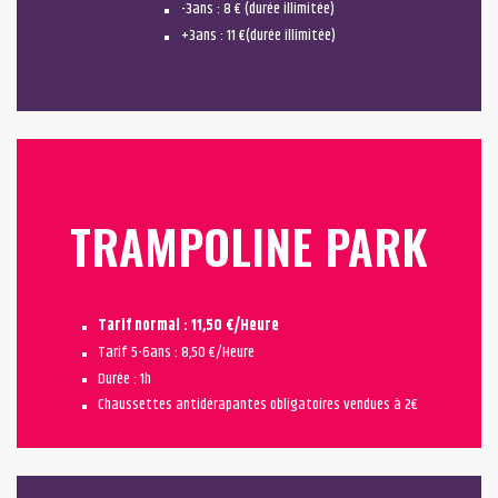
-3ans : 8 € (durée illimitée)
+3ans : 11 €(durée illimitée)
TRAMPOLINE PARK
Tarif normal : 11,50 €/Heure
Tarif 5-6ans : 8,50 €/Heure
Durée : 1h
Chaussettes antidérapantes obligatoires vendues à 2€