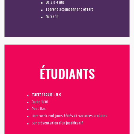
De 2 à 4 ans
1 parent accompagnant offert
Durée 1h
ÉTUDIANTS
Tarif réduit : 9 €
Durée 1h30
Post Bac
Hors week-end, jours fériés et vacances scolaires
Sur présentation d'un justificatif