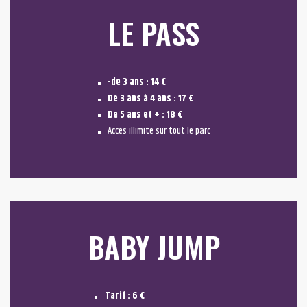
LE PASS
-de 3 ans : 14 €
De 3 ans à 4 ans : 17 €
De 5 ans et + : 18 €
Accès illimité sur tout le parc
BABY JUMP
Tarif : 6 €