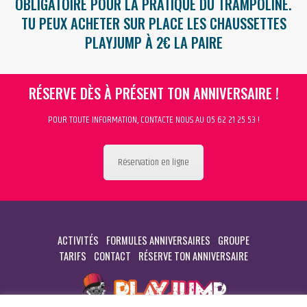
OBLIGATOIRE POUR LA PRATIQUE DU TRAMPOLINE.
TU PEUX ACHETER SUR PLACE LES CHAUSSETTES
PLAYJUMP À 2€ LA PAIRE
RÉSERVE DÈS À PRÉSENT TON ANNIVERSAIRE !
POUR TOUTE INFORMATION, CONTACTE NOUS AU 05 62 21 25 53 !
Réservation en ligne
ACTIVITÉS
FORMULES ANNIVERSAIRES
GROUPE
TARIFS
CONTACT
RÉSERVE TON ANNIVERSAIRE