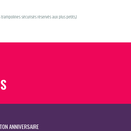
 trampolines sécurisés réservés aux plus petits,l
ES
TON ANNIVERSAIRE