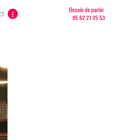
Besoin de parler
CT
05 62 21 25 53