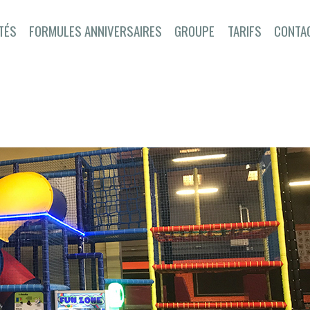
ACTIVITÉS
TÉS
FORMULES ANNIVERSAIRES
GROUPE
TARIFS
CONTA
FORMULES
ANNIVERSAIRES
GROUPE
TARIFS
CONTACT
RÉSERVE TON
ANNIVERSAIRE